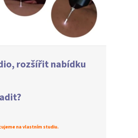
dio, rozšířit nabídku
adit?
acujeme na vlastním studiu.