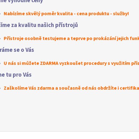
me výhodné ceny
Nabízíme skvělý poměr kvalita - cena produktu - služby!
íme za kvalitu našich přístrojů
Přístroje osobně testujeme a teprve po prokázání jejich fun
ráme se o Vás
U nás si můžete ZDARMA vyzkoušet procedury s využitím příst
e tu pro Vás
Zaškolíme Vás zdarma a současně od nás obdržíte i certifika