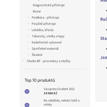
Má
Diagnostické přístroje
Bazar
Pedikúra - přístroje
Ruč
Použité přístroje
Lehátka, křesla
Taburety, stolky a lupy
Sta
Kadeřnické vybavení
Spotřební materiál
Školení
Jsm
Studio BF - procedury a služby
Top 10 produktů
Vacupress Excelent 2021
34 900 Kč
Na celulitidu, redukci tuků a
vrásky