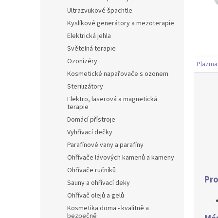
Ultrazvukové špachtle
Kyslíkové generátory a mezoterapie
Elektrická jehla
Světelná terapie
Ozonizéry
Plazma
Kosmetické napařovače s ozonem
Sterilizátory
Elektro, laserová a magnetická
terapie
Domácí přístroje
Vyhřívací dečky
Parafínové vany a parafíny
Ohřívače lávových kamenů a kameny
Ohřívače ručníků
Pro
Sauny a ohřívací deky
Ohřívač olejů a gelů
Kosmetika doma - kvalitně a
bezpečně