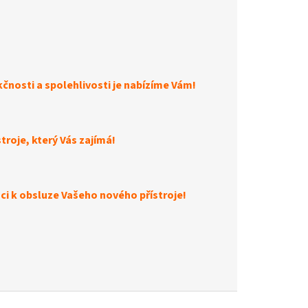
kčnosti a spolehlivosti je nabízíme Vám!
roje, který Vás zajímá!
ci k obsluze Vašeho nového přístroje!