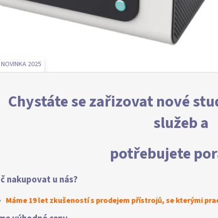
 NOVINKA 2025
Chystáte se zařizovat nové stu
služeb a
potřebujete por
č nakupovat u nás?
Máme 19 let zkušeností s prodejem přístrojů, se kterými pr