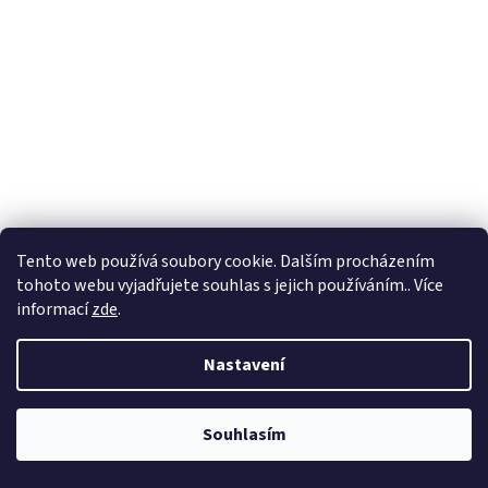
Tento web používá soubory cookie. Dalším procházením
tohoto webu vyjadřujete souhlas s jejich používáním.. Více
informací
zde
.
Nastavení
Souhlasím