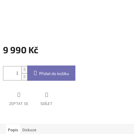
9 990 Kč
Měrná
cena:
Přidat do košíku
ZEPTAT SE
SDÍLET
Popis
Diskuze