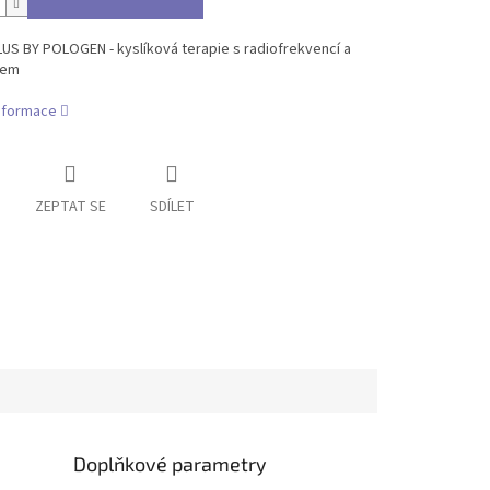
US BY POLOGEN - kyslíková terapie s radiofrekvencí a
kem
informace
ZEPTAT SE
SDÍLET
Doplňkové parametry