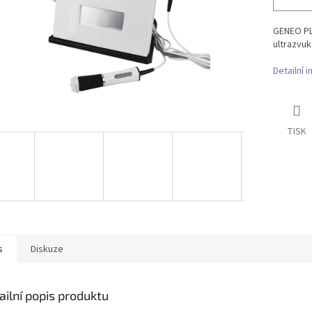
GENEO PL
ultrazvu
Detailní 
TISK
s
Diskuze
ailní popis produktu