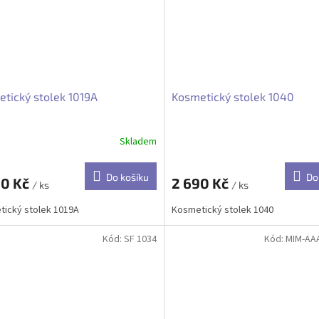
tický stolek 1019A
Kosmetický stolek 1040
Skladem
Do košíku
Do
90 Kč
2 690 Kč
/ ks
/ ks
ický stolek 1019A
Kosmetický stolek 1040
Kód:
SF 1034
Kód:
MIM-AA