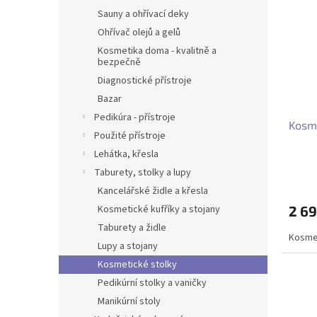
Sauny a ohřívací deky
Ohřívač olejů a gelů
Kosmetika doma - kvalitně a
bezpečně
Diagnostické přístroje
Bazar
Pedikúra - přístroje
Kosme
Použité přístroje
Lehátka, křesla
Taburety, stolky a lupy
Kancelářské židle a křesla
Kosmetické kufříky a stojany
2 6
Taburety a židle
Kosmet
Lupy a stojany
Kosmetické stolky
Pedikúrní stolky a vaničky
Manikúrní stoly