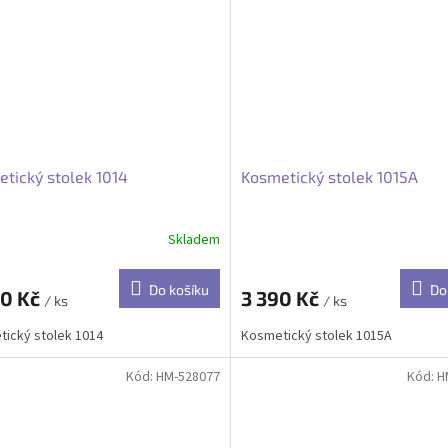
tický stolek 1014
Kosmetický stolek 1015A
Skladem
Do košíku
Do
90 Kč
3 390 Kč
/ ks
/ ks
ický stolek 1014
Kosmetický stolek 1015A
Kód:
HM-528077
Kód:
H