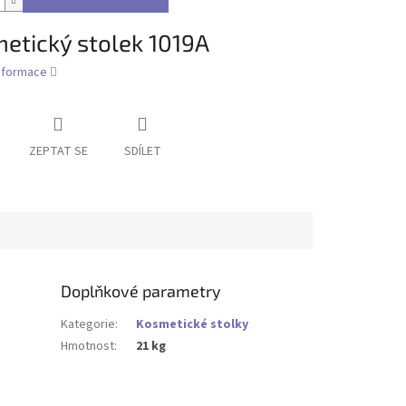
etický stolek 1019A
informace
ZEPTAT SE
SDÍLET
Doplňkové parametry
Kategorie
:
Kosmetické stolky
Hmotnost
:
21 kg