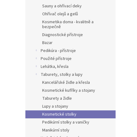
Sauny a ohřívací deky
Ohřívač olejů a gelů
Kosmetika doma - kvalitně a
bezpečně
Diagnostické přístroje
Bazar
Pedikúra - přístroje
Použité přístroje
Lehátka, křesla
Taburety, stolky a lupy
Kancelářské židle a křesla
Kosmetické kufříky a stojany
Taburety a židle
Lupy a stojany
Kosmetické stolky
Pedikúrní stolky a vaničky
Manikúrní stoly