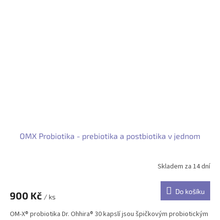
OMX Probiotika - prebiotika a postbiotika v jednom
Skladem za 14 dní
Do košíku
900 Kč
/ ks
OM-X® probiotika Dr. Ohhira® 30 kapslí jsou špičkovým probiotickým