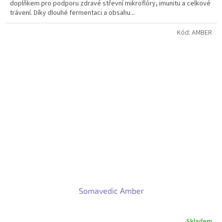
doplňkem pro podporu zdravé střevní mikroflóry, imunitu a celkové
trávení. Díky dlouhé fermentaci a obsahu...
Kód:
AMBER
Somavedic Amber
Skladem