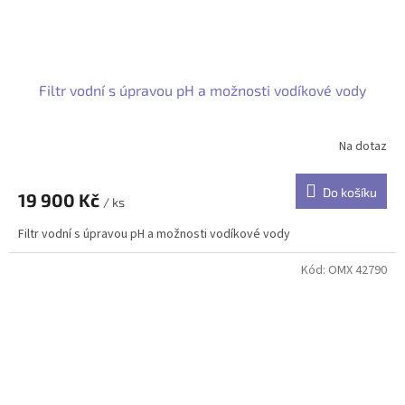
Filtr vodní s úpravou pH a možnosti vodíkové vody
Na dotaz
Do košíku
19 900 Kč
/ ks
Filtr vodní s úpravou pH a možnosti vodíkové vody
Kód:
OMX 42790