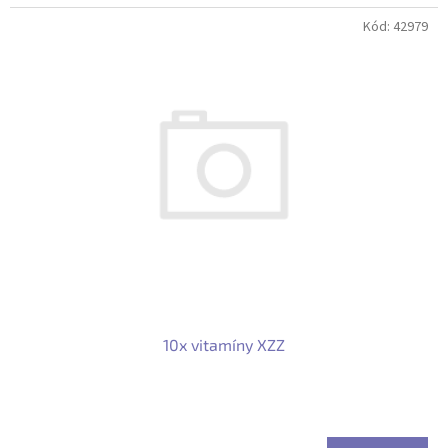
Kód:
42979
10x vitamíny XZZ