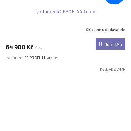
Lymfodrenáž PROFI 44 komor
Skladem u dodavatele
Do košíku
64 900 Kč
/ ks
Lymfodrenáž PROFI 44 komor
Kód:
ADZ LYMF