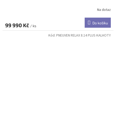
Na dotaz
Do košíku
99 990 Kč
/ ks
Kód:
PNEUVEN RELAX 8.14 PLUS KALHOTY