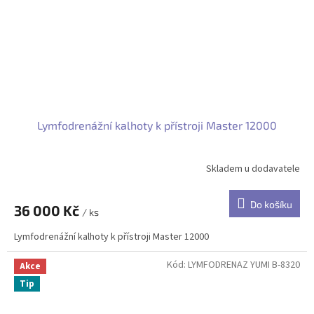
Lymfodrenážní kalhoty k přístroji Master 12000
Skladem u dodavatele
Do košíku
36 000 Kč
/ ks
Lymfodrenážní kalhoty k přístroji Master 12000
Kód:
LYMFODRENAZ YUMI B-8320
Akce
Tip