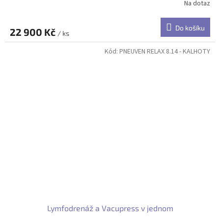
Na dotaz
Do košíku
22 900 Kč
/ ks
Kód:
PNEUVEN RELAX 8.14 - KALHOTY
Lymfodrenáž a Vacupress v jednom