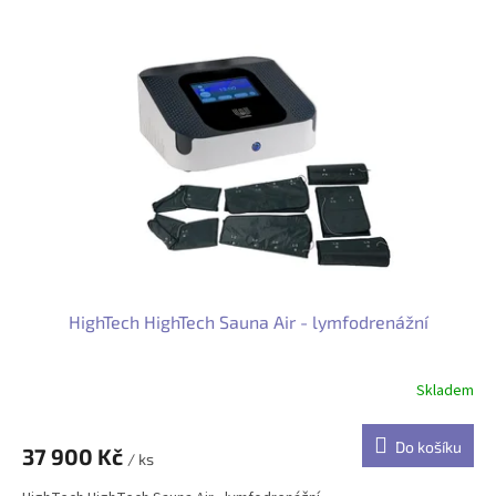
HighTech HighTech Sauna Air - lymfodrenážní
Skladem
Do košíku
37 900 Kč
/ ks