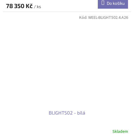
Do košíku
78 350 Kč
/ ks
Kód:
WEEL-BLIGHT502.4.A26
BLIGHT502 - bílá
Skladem