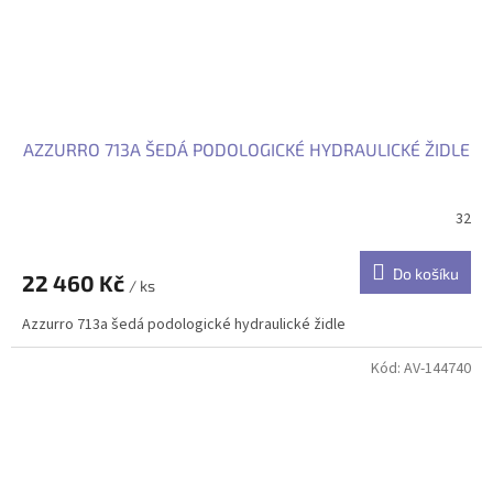
AZZURRO 713A ŠEDÁ PODOLOGICKÉ HYDRAULICKÉ ŽIDLE
32
Do košíku
22 460 Kč
/ ks
Azzurro 713a šedá podologické hydraulické židle
Kód:
AV-144740