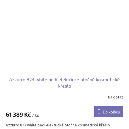
Azzurro 873 white pedi elektrické otočné kosmetické
křeslo
Na dotaz
Do košíku
61 389 Kč
/ ks
Azzurro 873 white pedi elektrické otočné kosmetické křeslo