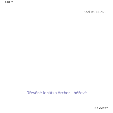
CREM
Kód:
KS-DDAR01
Dřevěné lehátko Archer - béžové
Na dotaz