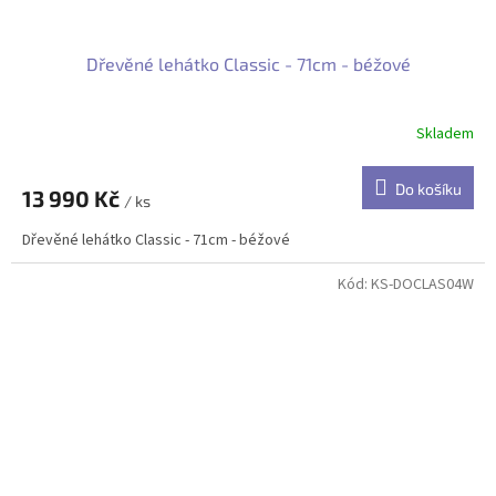
Dřevěné lehátko Classic - 71cm - béžové
Skladem
Do košíku
13 990 Kč
/ ks
Dřevěné lehátko Classic - 71cm - béžové
Kód:
KS-DOCLAS04W