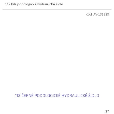
112 bílá podologické hydraulické židlo
Kód:
AV-131929
112 ČERNÉ PODOLOGICKÉ HYDRAULICKÉ ŽIDLO
27