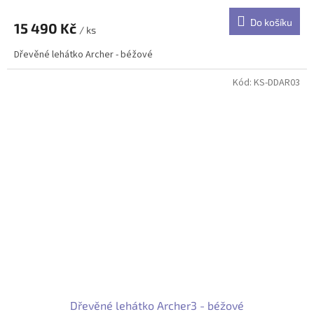
Do košíku
15 490 Kč
/ ks
Dřevěné lehátko Archer - béžové
Kód:
KS-DDAR03
Dřevěné lehátko Archer3 - béžové