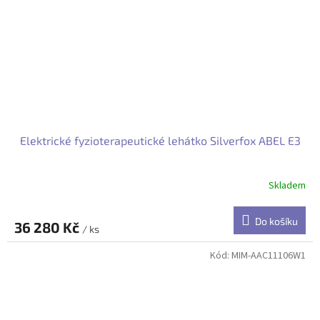
Elektrické fyzioterapeutické lehátko Silverfox ABEL E3
Skladem
Do košíku
36 280 Kč
/ ks
Kód:
MIM-AAC11106W1