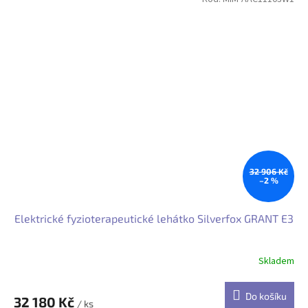
32 906 Kč
–2 %
Elektrické fyzioterapeutické lehátko Silverfox GRANT E3
Skladem
Do košíku
32 180 Kč
/ ks