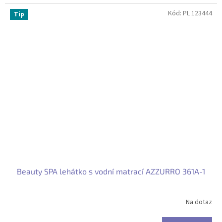
Kód:
PL 123444
Tip
Beauty SPA lehátko s vodní matrací AZZURRO 361A-1
Na dotaz