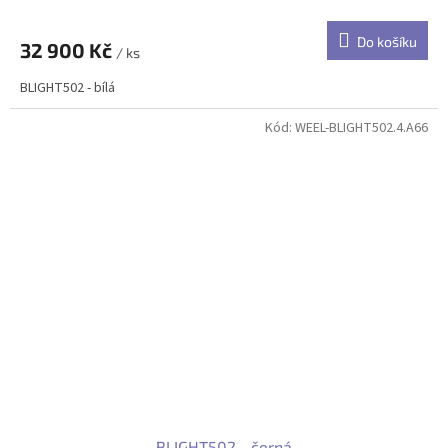
Do košíku
32 900 Kč
/ ks
BLIGHT502 - bílá
Kód:
WEEL-BLIGHT502.4.A66
BLIGHT502 - černá