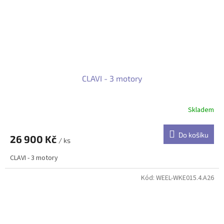
CLAVI - 3 motory
Skladem
Do košíku
26 900 Kč
/ ks
CLAVI - 3 motory
Kód:
WEEL-WKE015.4.A26