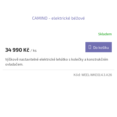
CAMINO - elektrické béžové
Skladem
Do košíku
34 990 Kč
/ ks
Výškově nastavitelné elektrické lehátko s kolečky a konstrukčním
ovladačem.
Kód:
WEEL-WKE014.3.A26