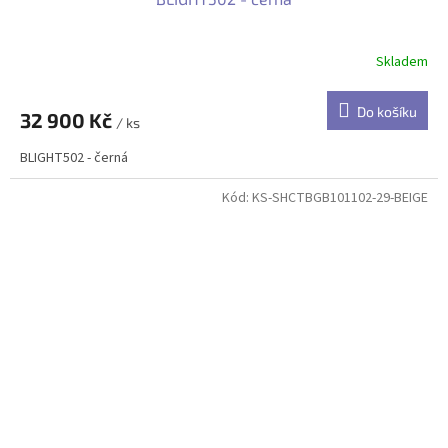
Skladem
Do košíku
32 900 Kč
/ ks
BLIGHT502 - černá
Kód:
KS-SHCTBGB101102-29-BEIGE