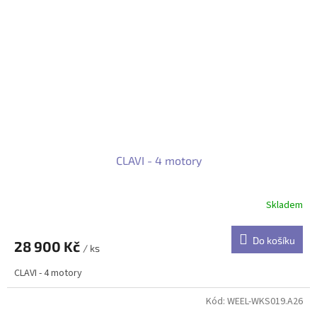
CLAVI - 4 motory
Skladem
Do košíku
28 900 Kč
/ ks
CLAVI - 4 motory
Kód:
WEEL-WKS019.A26