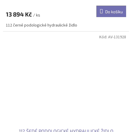
Do košíku
13 894 Kč
/ ks
112 černé podologické hydraulické židlo
Kód:
AV-131928
112 ŠEDÉ PODOLOGICKÉ HYDRAULICKÉ ŽIDLO