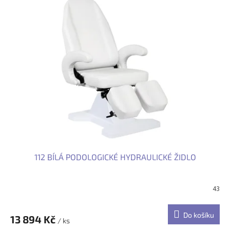
112 BÍLÁ PODOLOGICKÉ HYDRAULICKÉ ŽIDLO
43
Do košíku
13 894 Kč
/ ks