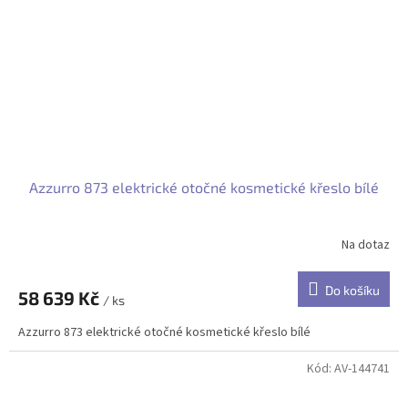
Azzurro 873 elektrické otočné kosmetické křeslo bílé
Na dotaz
Do košíku
58 639 Kč
/ ks
Azzurro 873 elektrické otočné kosmetické křeslo bílé
Kód:
AV-144741