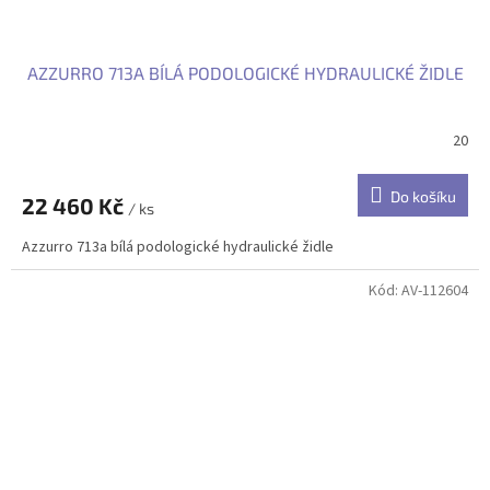
AZZURRO 713A BÍLÁ PODOLOGICKÉ HYDRAULICKÉ ŽIDLE
20
Do košíku
22 460 Kč
/ ks
Azzurro 713a bílá podologické hydraulické židle
Kód:
AV-112604