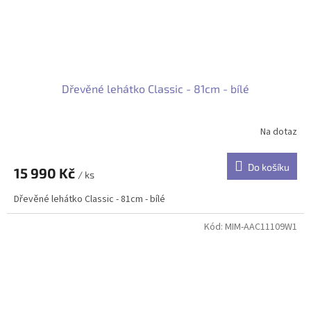
Dřevěné lehátko Classic - 81cm - bílé
Na dotaz
Do košíku
15 990 Kč
/ ks
Dřevěné lehátko Classic - 81cm - bílé
Kód:
MIM-AAC11109W1