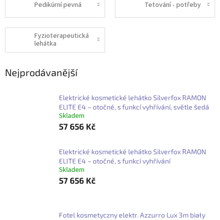
Pedikúrní pevná
Tetování - potřeby
Fyzioterapeutická
lehátka
Nejprodávanější
Elektrické kosmetické lehátko Silverfox RAMON
ELITE E4 – otočné, s funkcí vyhřívání, světle šedá
Skladem
57 656 Kč
Elektrické kosmetické lehátko Silverfox RAMON
ELITE E4 – otočné, s funkcí vyhřívání
Skladem
57 656 Kč
Fotel kosmetyczny elektr. Azzurro Lux 3m biały