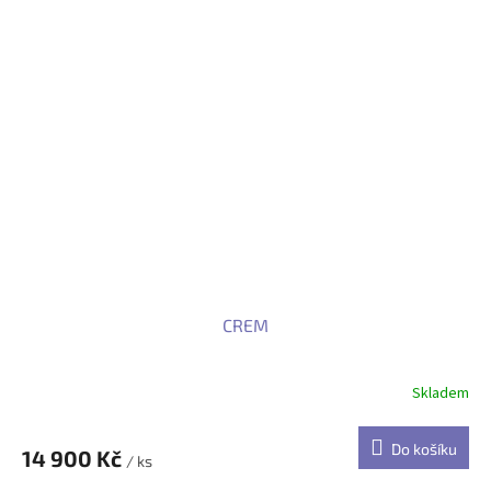
CREM
Skladem
Do košíku
14 900 Kč
/ ks