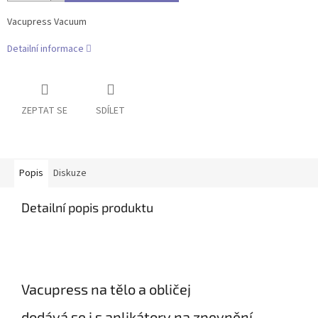
Vacupress Vacuum
Detailní informace
ZEPTAT SE
SDÍLET
Popis
Diskuze
Detailní popis produktu
Vacupress na tělo a obličej
dodává se i s aplikátory na zpevnění