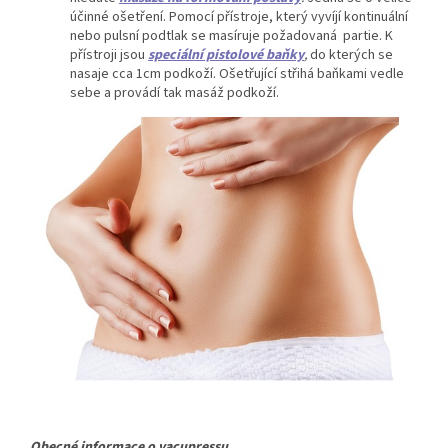
účinné ošetření. Pomocí přístroje, který vyvíjí kontinuální
nebo pulsní podtlak se masíruje požadovaná partie. K
přístroji jsou
speciální pistolové baňky
,
do kterých se
nasaje cca 1cm podkoží. Ošetřující střihá baňkami vedle
sebe a provádí tak masáž podkoží.
Obecné informace o vacupressu