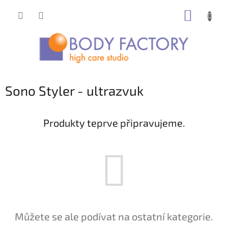
Přejít
NÁKUP
na
obsah
KOŠÍK
Sono Styler - ultrazvuk
Produkty teprve připravujeme.
Můžete se ale podívat na ostatní kategorie.