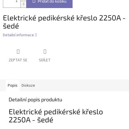
Přidat do košíku
Elektrické pedikérské křeslo 2250A -
šedé
Detailní informace
ZEPTAT SE
SDÍLET
Popis
Diskuze
Detailní popis produktu
Elektrické pedikérské křeslo
2250A - šedé