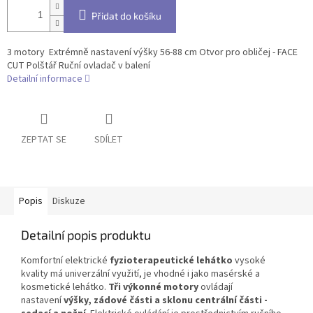
Přidat do košíku
3 motory Extrémně nastavení výšky 56-88 cm Otvor pro obličej - FACE
CUT Polštář Ruční ovladač v balení
Detailní informace
ZEPTAT SE
SDÍLET
Popis
Diskuze
Detailní popis produktu
Komfortní elektrické
fyzioterapeutické lehátko
vysoké
kvality má univerzální využití, je vhodné i jako masérské a
kosmetické lehátko.
Tři výkonné motory
ovládají
nastavení
výšky, zádové části a sklonu centrální části -