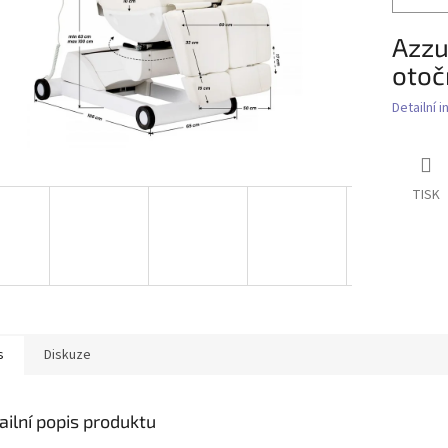
Azzu
otoč
Detailní 
TISK
s
Diskuze
ailní popis produktu