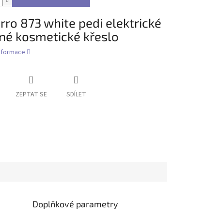
rro 873 white pedi elektrické
né kosmetické křeslo
informace
ZEPTAT SE
SDÍLET
Doplňkové parametry