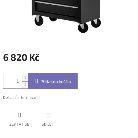
6 820 Kč
Měrná
cena:
Přidat do košíku
Detailní informace
ZEPTAT SE
SDÍLET