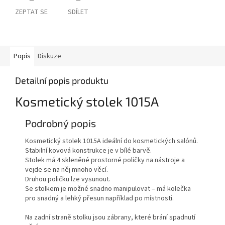
ZEPTAT SE
SDÍLET
Popis
Diskuze
Detailní popis produktu
Kosmetický stolek 1015A
Podrobný popis
Kosmetický stolek 1015A ideální do kosmetických salónů.
Stabilní kovová konstrukce je v bílé barvě.
Stolek má 4 skleněné prostorné poličky na nástroje a
vejde se na něj mnoho věcí.
Druhou poličku lze vysunout.
Se stolkem je možné snadno manipulovat – má kolečka
pro snadný a lehký přesun například po místnosti.
Na zadní straně stolku jsou zábrany, které brání spadnutí