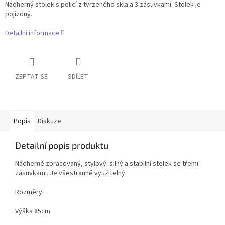
Nádherný stolek s policí z tvrzeného skla a 3 zásuvkami. Stolek je
pojízdný.
Detailní informace
ZEPTAT SE
SDÍLET
Popis
Diskuze
Detailní popis produktu
Nádherně zpracovaný, stylový. silný a stabilní stolek se třemi
zásuvkami. Je všestranně využitelný.
Rozměry:
Výška 85cm