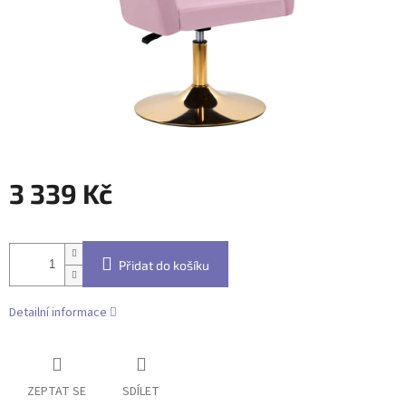
3 339 Kč
Měrná
cena:
Přidat do košíku
Detailní informace
ZEPTAT SE
SDÍLET