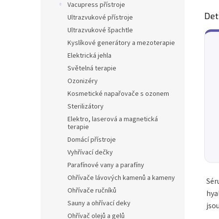
Vacupress přístroje
Det
Ultrazvukové přístroje
Ultrazvukové špachtle
Kyslíkové generátory a mezoterapie
Elektrická jehla
Světelná terapie
Ozonizéry
Kosmetické napařovače s ozonem
Sterilizátory
Elektro, laserová a magnetická
terapie
Domácí přístroje
Vyhřívací dečky
Parafínové vany a parafíny
Ohřívače lávových kamenů a kameny
Sér
Ohřívače ručníků
hya
Sauny a ohřívací deky
jsou
Ohřívač olejů a gelů