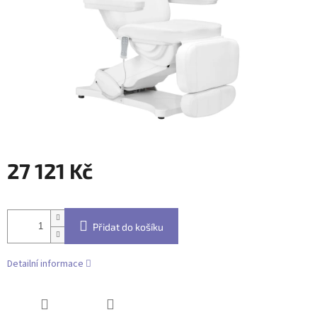
27 121 Kč
Měrná
cena:
Přidat do košíku
Detailní informace