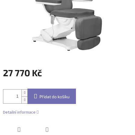
27 770 Kč
Měrná
cena:
Přidat do košíku
Detailní informace