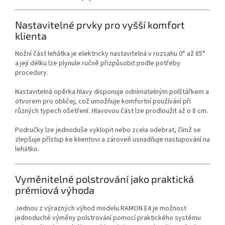
Nastavitelné prvky pro vyšší komfort
klienta
Nožní část lehátka je elektricky nastavitelná v rozsahu 0° až 85°
a její délku lze plynule ručně přizpůsobit podle potřeby
procedury.
Nastavitelná opěrka hlavy disponuje odnímatelným polštářkem a
otvorem pro obličej, což umožňuje komfortní používání při
různých typech ošetření. Hlavovou část lze prodloužit až o 8 cm.
Područky lze jednoduše vyklopit nebo zcela odebrat, čímž se
zlepšuje přístup ke klientovi a zároveň usnadňuje nastupování na
lehátko.
Vyměnitelné polstrování jako praktická
prémiová výhoda
Jednou z výrazných výhod modelu RAMON E4 je možnost
jednoduché výměny polstrování pomocí praktického systému