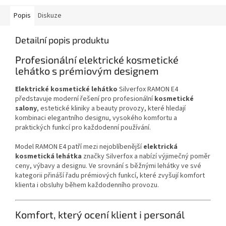
Popis
Diskuze
Detailní popis produktu
Profesionální elektrické kosmetické
lehátko s prémiovým designem
Elektrické kosmetické lehátko
Silverfox RAMON E4
představuje moderní řešení pro profesionální
kosmetické
salony
, estetické kliniky a beauty provozy, které hledají
kombinaci elegantního designu, vysokého komfortu a
praktických funkcí pro každodenní používání.
Model RAMON E4 patří mezi nejoblíbenější
elektrická
kosmetická lehátka
značky Silverfox a nabízí výjimečný poměr
ceny, výbavy a designu. Ve srovnání s běžnými lehátky ve své
kategorii přináší řadu prémiových funkcí, které zvyšují komfort
klienta i obsluhy během každodenního provozu.
Komfort, který ocení klient i personál