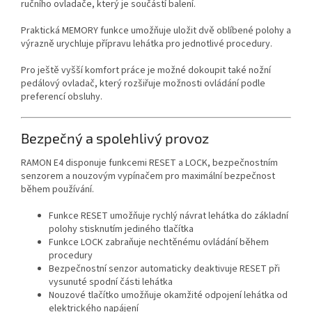
ručního ovladače, který je součástí balení.
Praktická MEMORY funkce umožňuje uložit dvě oblíbené polohy a
výrazně urychluje přípravu lehátka pro jednotlivé procedury.
Pro ještě vyšší komfort práce je možné dokoupit také nožní
pedálový ovladač, který rozšiřuje možnosti ovládání podle
preferencí obsluhy.
Bezpečný a spolehlivý provoz
RAMON E4 disponuje funkcemi RESET a LOCK, bezpečnostním
senzorem a nouzovým vypínačem pro maximální bezpečnost
během používání.
Funkce RESET umožňuje rychlý návrat lehátka do základní
polohy stisknutím jediného tlačítka
Funkce LOCK zabraňuje nechtěnému ovládání během
procedury
Bezpečnostní senzor automaticky deaktivuje RESET při
vysunuté spodní části lehátka
Nouzové tlačítko umožňuje okamžité odpojení lehátka od
elektrického napájení