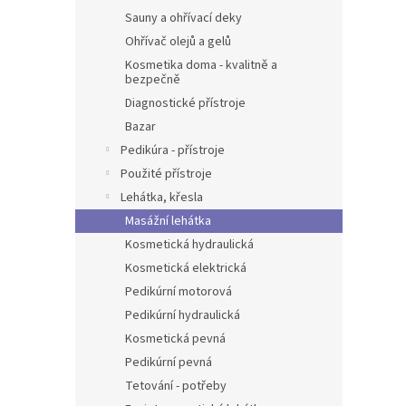
Sauny a ohřívací deky
Ohřívač olejů a gelů
Kosmetika doma - kvalitně a
bezpečně
Diagnostické přístroje
Bazar
Pedikúra - přístroje
Použité přístroje
Lehátka, křesla
Masážní lehátka
Kosmetická hydraulická
Kosmetická elektrická
Pedikúrní motorová
Pedikúrní hydraulická
Kosmetická pevná
Pedikúrní pevná
Tetování - potřeby