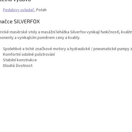
Pedalovy ovladač,
Potah
načce SILVERFOX
rické masérské stoly a masážní lehátka Silverfox vynikají funkčností, kvalit
onenty a vynikajícím poměrem ceny a kvality.
Spolehlivé a tiché značkové motory a hydraulické / pneumatické pumpy 
Komfortní odolné polstrování
Stabilní konstrukce
Dlouhá životnost