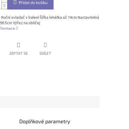
Přidat do košíku
Ruční ovladač v balení Šířka lehátka až 74cm Nastavitelná
90.5cm Výřez na obličej
informace
ZEPTAT SE
SDÍLET
Doplňkové parametry