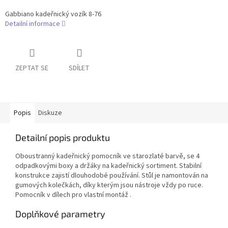
Gabbiano kadeřnický vozík 8-76
Detailní informace
ZEPTAT SE
SDÍLET
Popis
Diskuze
Detailní popis produktu
Oboustranný kadeřnický pomocník ve starozlaté barvě, se 4
odpadkovými boxy a držáky na kadeřnický sortiment. Stabilní
konstrukce zajistí dlouhodobé používání. Stůl je namontován na
gumových kolečkách, díky kterým jsou nástroje vždy po ruce.
Pomocník v dílech pro vlastní montáž .
Doplňkové parametry