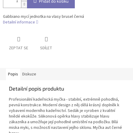
Přidat do košíku
Gabbiano mycí jednotka na vlasy brusel černá
Detailní informace
ZEPTAT SE
SDÍLET
Popis
Diskuze
Detailní popis produktu
Profesionální kadeřnická myčka - stabilní, extrémně pohodlná,
pevná konstrukce. Moderní design z něj dělá krásný doplněk k
vybavení moderního kadeřnictví. Sedák je vyroben z kvalitní
hnědé ekokůže. Silikonová opěrka hlavy stabilizuje hlavu
zákazníka a umožňuje její pohodlné umístění na podložku. Bílá
miska myki, s možností nastavení jejího sklonu. Myčka aut černé