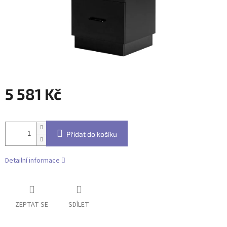
5 581 Kč
Měrná
cena:
Přidat do košíku
Detailní informace
ZEPTAT SE
SDÍLET