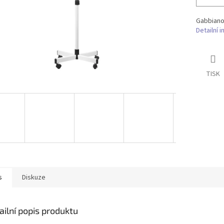
Gabbiano 
Detailní 
TISK
s
Diskuze
ailní popis produktu