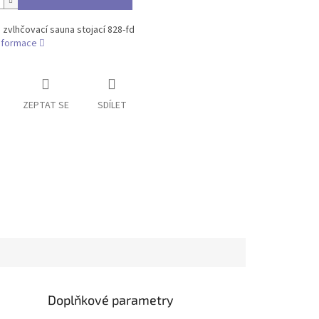
zvlhčovací sauna stojací 828-fd
informace
ZEPTAT SE
SDÍLET
Doplňkové parametry