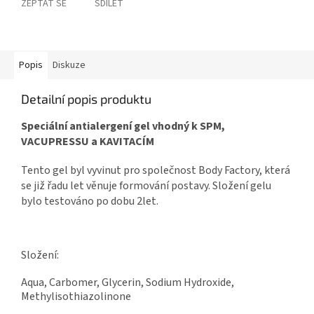
ZEPTAT SE
SDÍLET
Popis
Diskuze
Detailní popis produktu
Speciální antialergení gel vhodný k SPM,
VACUPRESSU a KAVITACÍM
Tento gel byl vyvinut pro společnost Body Factory, která
se již řadu let věnuje formování postavy. Složení gelu
bylo testováno po dobu 2let.
Složení:
Aqua, Carbomer, Glycerin, Sodium Hydroxide,
Methylisothiazolinone