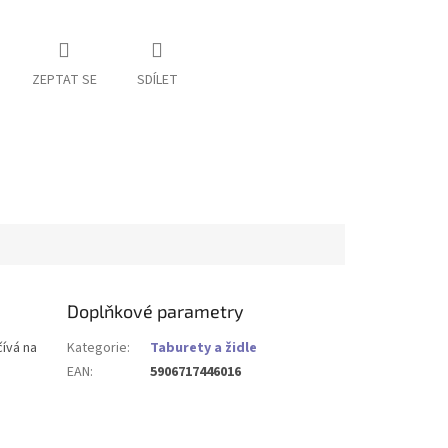
ZEPTAT SE
SDÍLET
Doplňkové parametry
čívá na
Kategorie
:
Taburety a židle
EAN
:
5906717446016