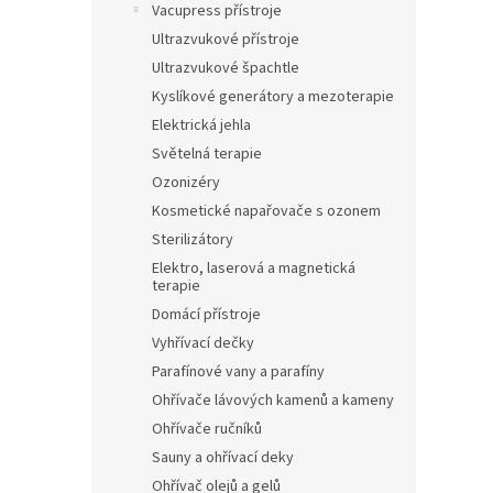
Vacupress přístroje
Ultrazvukové přístroje
Ultrazvukové špachtle
Kyslíkové generátory a mezoterapie
Elektrická jehla
Světelná terapie
Ozonizéry
Kosmetické napařovače s ozonem
Sterilizátory
Elektro, laserová a magnetická
terapie
Domácí přístroje
Vyhřívací dečky
Parafínové vany a parafíny
Ohřívače lávových kamenů a kameny
Ohřívače ručníků
Sauny a ohřívací deky
Ohřívač olejů a gelů