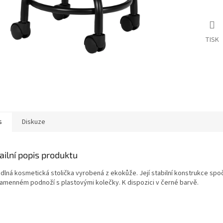
TISK
s
Diskuze
ailní popis produktu
dlná kosmetická stolička vyrobená z ekokůže. Její stabilní konstrukce spo
ramenném podnoží s plastovými kolečky. K dispozici v černé barvě.