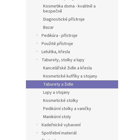
Kosmetika doma - kvalitně a
bezpečně
Diagnostické přístroje
Bazar
Pedikúra - přístroje
Použité přístroje
Lehátka, křesla
Taburety, stolky a lupy
Kancelářské židle a křesla
Kosmetické kufříky a stojany
Taburety a židle
Lupy a stojany
Kosmetické stolky
Pedikúrní stolky a vaničky
Manikúrní stoly
Kadeřnické vybavení
Spotřební materiál