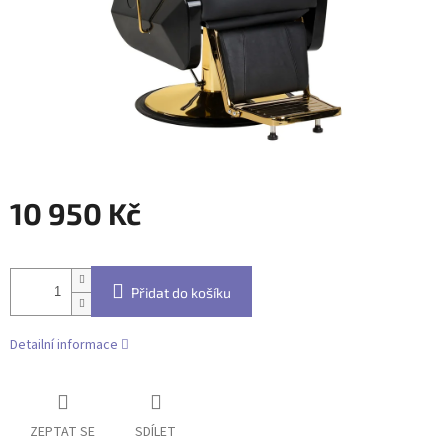
10 950 Kč
Měrná
cena:
Přidat do košíku
Detailní informace
ZEPTAT SE
SDÍLET