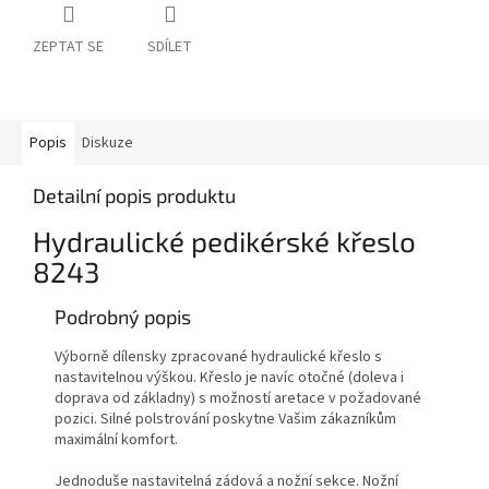
ZEPTAT SE
SDÍLET
Popis
Diskuze
Detailní popis produktu
Hydraulické pedikérské křeslo
8243
Podrobný popis
Výborně dílensky zpracované hydraulické křeslo s
nastavitelnou výškou. Křeslo je navíc otočné (doleva i
doprava od základny) s možností aretace v požadované
pozici. Silné polstrování poskytne Vašim zákazníkům
maximální komfort.
Jednoduše nastavitelná zádová a nožní sekce. Nožní