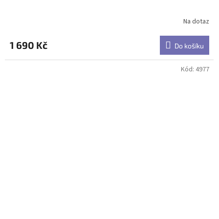
Na dotaz
1 690 Kč
Do košíku
Kód:
4977