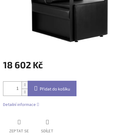
18 602 Kč
Měrná
cena:
Přidat do košíku
Detailní informace
ZEPTAT SE
SDÍLET