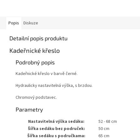
Popis
Diskuze
Detailní popis produktu
Kadeřnické křeslo
Podrobný popis
Kadeřnické křeslo v barvě černé.
Hydraulicky nastavitelná výška, s brzdou.
Chromový podstavec.
Parametry
Nastavitelná výška sedáku:
52 - 68 cm
Šířka sedáku bez područek:
50 cm
Šířka sedáku s područkama:
65 cm