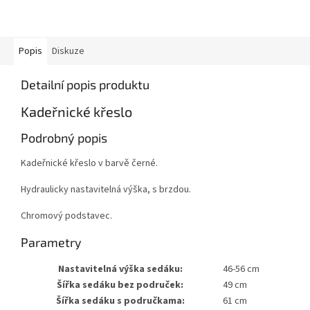
Popis
Diskuze
Detailní popis produktu
Kadeřnické křeslo
Podrobný popis
Kadeřnické křeslo v barvě černé.
Hydraulicky nastavitelná výška, s brzdou.
Chromový podstavec.
Parametry
Nastavitelná výška sedáku:
46-56 cm
Šířka sedáku bez područek:
49 cm
Šířka sedáku s područkama:
61 cm