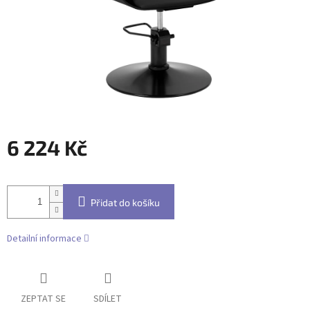
6 224 Kč
Měrná
cena:
Přidat do košíku
Detailní informace
ZEPTAT SE
SDÍLET