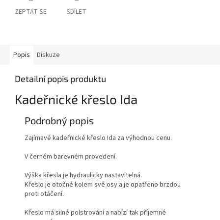
ZEPTAT SE
SDÍLET
Popis
Diskuze
Detailní popis produktu
Kadeřnické křeslo Ida
Podrobný popis
Zajímavé kadeřnické křeslo Ida za výhodnou cenu.
V černém barevném provedení.
Výška křesla je hydraulicky nastavitelná.
Křeslo je otočné kolem své osy a je opatřeno brzdou
proti otáčení.
Křeslo má silné polstrování a nabízí tak příjemné