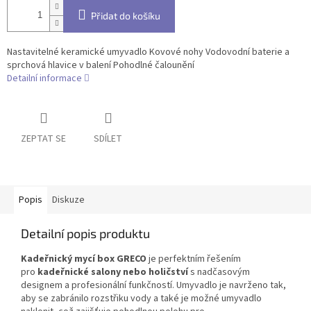
Přidat do košíku
Nastavitelné keramické umyvadlo Kovové nohy Vodovodní baterie a
sprchová hlavice v balení Pohodlné čalounění
Detailní informace
ZEPTAT SE
SDÍLET
Popis
Diskuze
Detailní popis produktu
Kadeřnický mycí box GRECO
je perfektním řešením
pro
kadeřnické salony nebo holičství
s nadčasovým
designem a profesionální funkčností. Umyvadlo je navrženo tak,
aby se zabránilo rozstřiku vody a také je možné umyvadlo