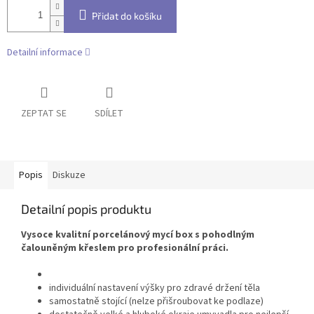
Přidat do košíku
Detailní informace
ZEPTAT SE
SDÍLET
Popis
Diskuze
Detailní popis produktu
Vysoce kvalitní porcelánový mycí box s pohodlným
čalouněným křeslem pro profesionální práci.
individuální nastavení výšky pro zdravé držení těla
samostatně stojící (nelze přišroubovat ke podlaze)