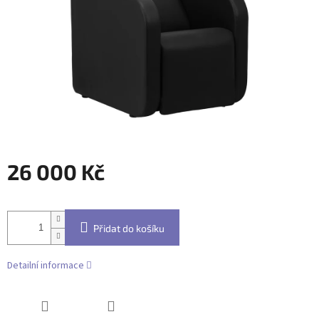
26 000 Kč
Měrná
cena:
Přidat do košíku
Detailní informace