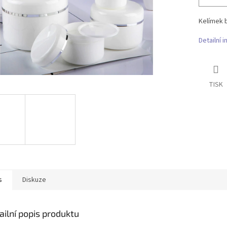
Kelímek b
Detailní 
TISK
s
Diskuze
ailní popis produktu