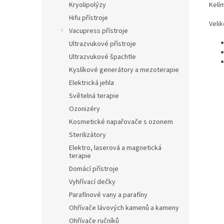
Kelí
Kryolipolýzy
Hifu přístroje
Velik
Vacupress přístroje
Ultrazvukové přístroje
Ultrazvukové špachtle
Kyslíkové generátory a mezoterapie
Elektrická jehla
Světelná terapie
Ozonizéry
Kosmetické napařovače s ozonem
Sterilizátory
Elektro, laserová a magnetická
terapie
Domácí přístroje
Vyhřívací dečky
Parafínové vany a parafíny
Ohřívače lávových kamenů a kameny
Ohřívače ručníků