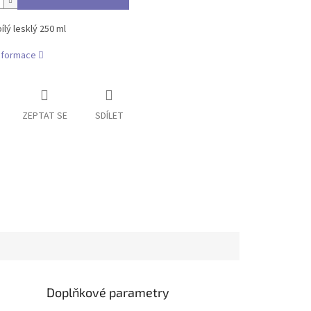
ílý lesklý 250 ml
informace
ZEPTAT SE
SDÍLET
Doplňkové parametry