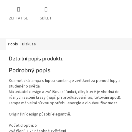
ZEPTAT SE
SDÍLET
Popis
Diskuze
Detailní popis produktu
Podrobný popis
Kosmetická lampa s lupou kombinuje zvětšení za pomocí lupy a
studeného světla.
Má unikátní design a zvětšovací funkci, díky které je vhodná do
různých salónů krásy (např. při prodlužování řas, tetování apod).
Lampa má velmi nízkou spotřebu energie a dlouhou životnost.
Originální design působí elegantně.
Počet dioptrií: 5
Zvětšení: 2,25 násobné zvětšení