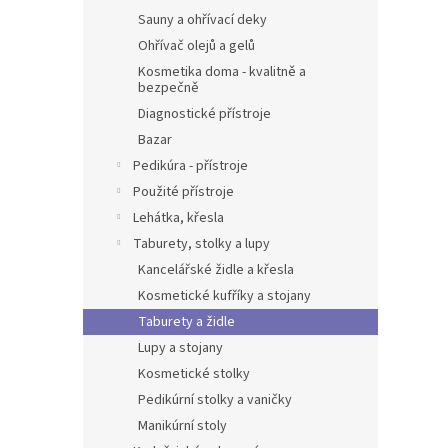
Sauny a ohřívací deky
Ohřívač olejů a gelů
Kosmetika doma - kvalitně a
bezpečně
Diagnostické přístroje
Bazar
Pedikúra - přístroje
Použité přístroje
Lehátka, křesla
Taburety, stolky a lupy
Kancelářské židle a křesla
Kosmetické kufříky a stojany
Taburety a židle
Lupy a stojany
Kosmetické stolky
Pedikúrní stolky a vaničky
Manikúrní stoly