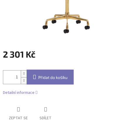
2 301 Kč
Měrná
cena:
Přidat do košíku
Detailní informace
ZEPTAT SE
SDÍLET