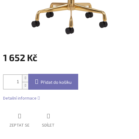
1 652 Kč
Měrná
cena:
Přidat do košíku
Detailní informace
ZEPTAT SE
SDÍLET