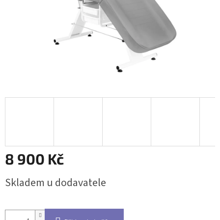
8 900 Kč
Měrná
Skladem u dodavatele
cena: