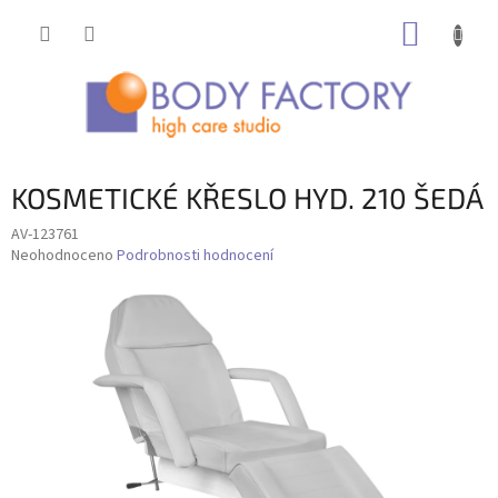
Přejít
NÁKUP
na
obsah
KOŠÍK
KOSMETICKÉ KŘESLO HYD. 210 ŠEDÁ
AV-123761
Průměrné
Neohodnoceno
Podrobnosti hodnocení
hodnocení
produktu
je
0,0
z
5
hvězdiček.