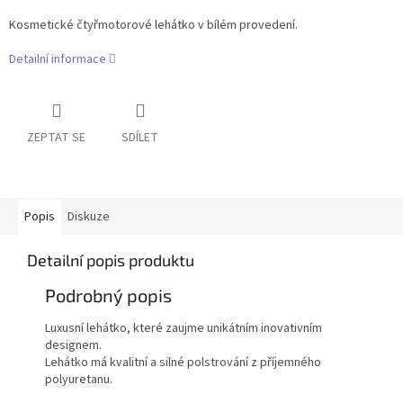
Kosmetické čtyřmotorové lehátko v bílém provedení.
Detailní informace
ZEPTAT SE
SDÍLET
Popis
Diskuze
Detailní popis produktu
Podrobný popis
Luxusní lehátko, které zaujme unikátním inovativním
designem.
Lehátko má kvalitní a silné polstrování z příjemného
polyuretanu.