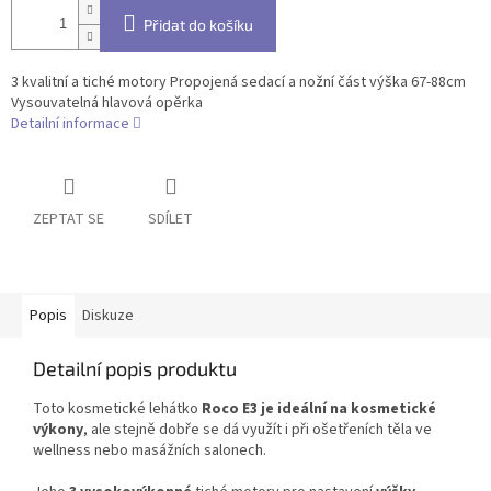
Přidat do košíku
3 kvalitní a tiché motory Propojená sedací a nožní část výška 67-88cm
Vysouvatelná hlavová opěrka
Detailní informace
ZEPTAT SE
SDÍLET
Popis
Diskuze
Detailní popis produktu
Toto kosmetické lehátko
Roco E3
je ideální na kosmetické
výkony
, ale stejně dobře se dá využít i při ošetřeních těla ve
wellness nebo masážních salonech.